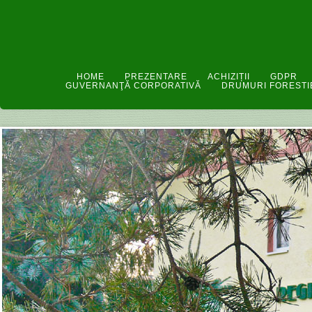
HOME
PREZENTARE
ACHIZIȚII
GDPR
GUVERNANŢĂ CORPORATIVĂ
DRUMURI FORESTI