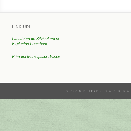
LINK-URI
Facultatea de Silvicultura si
Exploatari Forestiere
Primaria Municipiului Brasov
_COPYRIGHT_TEXT REGIA PUBLICA