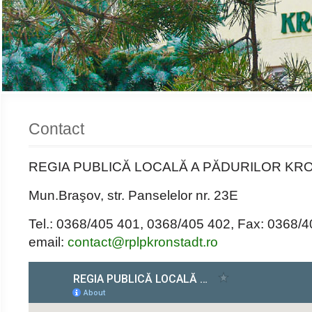
Contact
REGIA PUBLICĂ LOCALĂ A PĂDURILOR KRO
Mun.Braşov, str. Panselelor nr. 23E
Tel.: 0368/405 401, 0368/405 402, Fax: 0368/
email:
contact@rplpkronstadt.ro